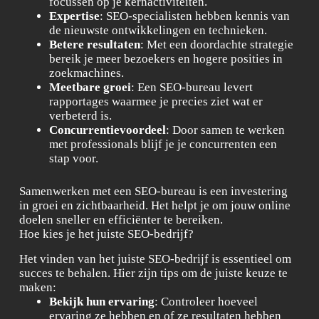
focussen op je kernactiviteiten.
Expertise
: SEO-specialisten hebben kennis van
de nieuwste ontwikkelingen en technieken.
Betere resultaten
: Met een doordachte strategie
bereik je meer bezoekers en hogere posities in
zoekmachines.
Meetbare groei
: Een SEO-bureau levert
rapportages waarmee je precies ziet wat er
verbeterd is.
Concurrentievoordeel
: Door samen te werken
met professionals blijf je je concurrenten een
stap voor.
Samenwerken met een SEO-bureau is een investering
in groei en zichtbaarheid. Het helpt je om jouw online
doelen sneller en efficiënter te bereiken.
Hoe kies je het juiste SEO-bedrijf?
Het vinden van het juiste SEO-bedrijf is essentieel om
succes te behalen. Hier zijn tips om de juiste keuze te
maken:
Bekijk hun ervaring
: Controleer hoeveel
ervaring ze hebben en of ze resultaten hebben