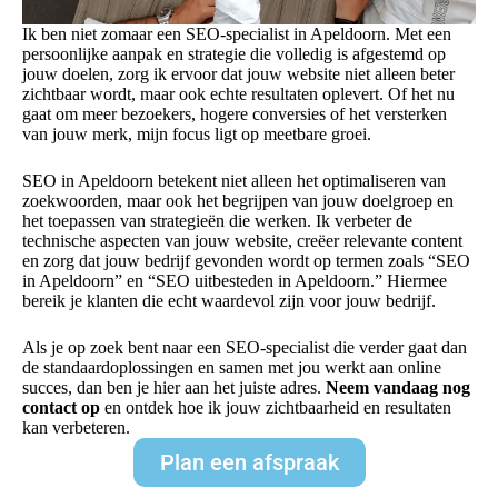
Ik ben niet zomaar een SEO-specialist in Apeldoorn. Met een
persoonlijke aanpak en strategie die volledig is afgestemd op
jouw doelen, zorg ik ervoor dat jouw website niet alleen beter
zichtbaar wordt, maar ook echte resultaten oplevert. Of het nu
gaat om meer bezoekers, hogere conversies of het versterken
van jouw merk, mijn focus ligt op meetbare groei.
SEO in Apeldoorn betekent niet alleen het optimaliseren van
zoekwoorden, maar ook het begrijpen van jouw doelgroep en
het toepassen van strategieën die werken. Ik verbeter de
technische aspecten van jouw website, creëer relevante content
en zorg dat jouw bedrijf gevonden wordt op termen zoals “SEO
in Apeldoorn” en “SEO uitbesteden in Apeldoorn.” Hiermee
bereik je klanten die echt waardevol zijn voor jouw bedrijf.
Als je op zoek bent naar een SEO-specialist die verder gaat dan
de standaardoplossingen en samen met jou werkt aan online
succes, dan ben je hier aan het juiste adres.
Neem vandaag nog
contact op
en ontdek hoe ik jouw zichtbaarheid en resultaten
kan verbeteren.
Plan een afspraak