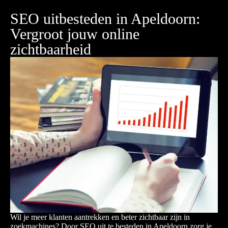
SEO uitbesteden in Apeldoorn:
Vergroot jouw online
zichtbaarheid
Wil je meer klanten aantrekken en beter zichtbaar zijn in
zoekmachines? Door SEO uit te besteden in Apeldoorn zorg je