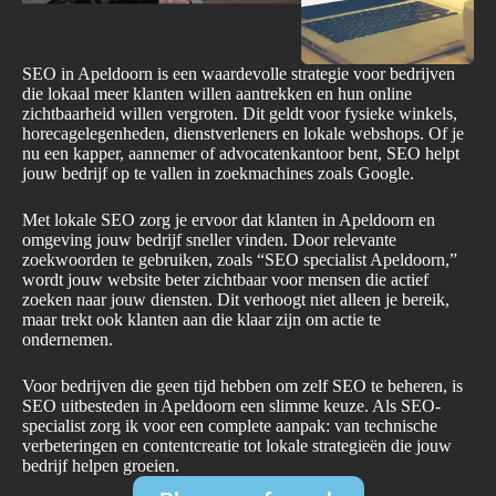
SEO in Apeldoorn is een waardevolle strategie voor bedrijven
die lokaal meer klanten willen aantrekken en hun online
zichtbaarheid willen vergroten. Dit geldt voor fysieke winkels,
horecagelegenheden, dienstverleners en lokale webshops. Of je
nu een kapper, aannemer of advocatenkantoor bent, SEO helpt
jouw bedrijf op te vallen in zoekmachines zoals Google.
Met lokale SEO zorg je ervoor dat klanten in Apeldoorn en
omgeving jouw bedrijf sneller vinden. Door relevante
zoekwoorden te gebruiken, zoals “SEO specialist Apeldoorn,”
wordt jouw website beter zichtbaar voor mensen die actief
zoeken naar jouw diensten. Dit verhoogt niet alleen je bereik,
maar trekt ook klanten aan die klaar zijn om actie te
ondernemen.
Voor bedrijven die geen tijd hebben om zelf SEO te beheren, is
SEO uitbesteden in Apeldoorn een slimme keuze. Als SEO-
specialist zorg ik voor een complete aanpak: van technische
verbeteringen en contentcreatie tot lokale strategieën die jouw
bedrijf helpen groeien.