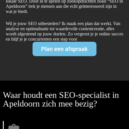
lokale SEO. Door in te spelen op zoekopdrachten zoals “SEO in
Apeldoorn” trek je mensen aan die echt geïnteresseerd zijn in
wat je biedt.
Wil je jouw SEO uitbesteden? Ik maak een plan dat werkt. Van
analyse en optimalisatie tot waardevolle contentcreatie, alles
wordt afgestemd op jouw doelen. Zo vergroot je je online succes
en blijf je je concurrenten een stap voor
Plan een afspraak
Waar houdt een SEO-specialist in
Apeldoorn zich mee bezig?