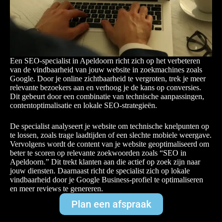
Een SEO-specialist in Apeldoorn richt zich op het verbeteren
van de vindbaarheid van jouw website in zoekmachines zoals
Google. Door je online zichtbaarheid te vergroten, trek je meer
relevante bezoekers aan en verhoog je de kans op conversies.
Dit gebeurt door een combinatie van technische aanpassingen,
contentoptimalisatie en lokale SEO-strategieën.
De specialist analyseert je website om technische knelpunten op
te lossen, zoals trage laadtijden of een slechte mobiele weergave.
Vervolgens wordt de content van je website geoptimaliseerd om
beter te scoren op relevante zoekwoorden zoals “SEO in
Apeldoorn.” Dit trekt klanten aan die actief op zoek zijn naar
jouw diensten. Daarnaast richt de specialist zich op lokale
vindbaarheid door je Google Business-profiel te optimaliseren
en meer reviews te genereren.
Plan een afspraak