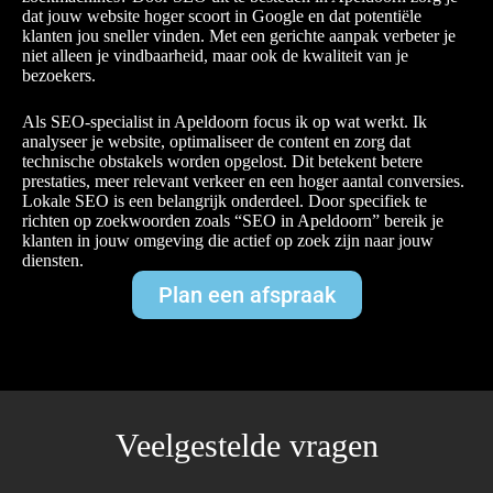
dat jouw website hoger scoort in Google en dat potentiële
klanten jou sneller vinden. Met een gerichte aanpak verbeter je
niet alleen je vindbaarheid, maar ook de kwaliteit van je
bezoekers.
Als SEO-specialist in Apeldoorn focus ik op wat werkt. Ik
analyseer je website, optimaliseer de content en zorg dat
technische obstakels worden opgelost. Dit betekent betere
prestaties, meer relevant verkeer en een hoger aantal conversies.
Lokale SEO is een belangrijk onderdeel. Door specifiek te
richten op zoekwoorden zoals “SEO in Apeldoorn” bereik je
klanten in jouw omgeving die actief op zoek zijn naar jouw
diensten.
Plan een afspraak
Veelgestelde vragen