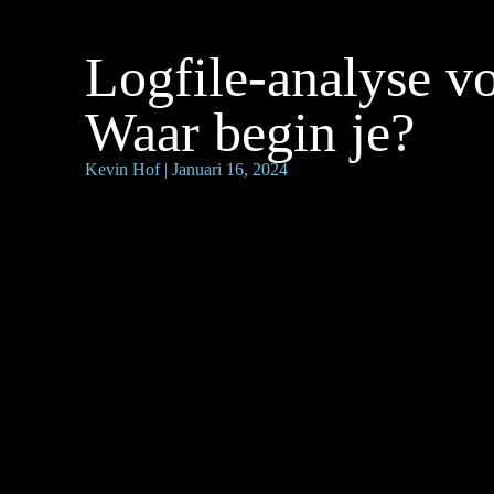
Logfile-analyse v
Waar begin je?
Kevin Hof
| Januari 16, 2024