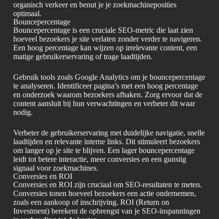
organisch verkeer en benut je je zoekmachineposities
optimaal.
Bouncepercentage
Bouncepercentage is een cruciale SEO-metric die laat zien
hoeveel bezoekers je site verlaten zonder verder te navigeren.
Een hoog percentage kan wijzen op irrelevante content, een
matige gebruikerservaring of trage laadtijden.
Gebruik tools zoals Google Analytics om je bouncepercentage
te analyseren. Identificeer pagina’s met een hoog percentage
en onderzoek waarom bezoekers afhaken. Zorg ervoor dat de
content aansluit bij hun verwachtingen en verbeter dit waar
nodig.
Verbeter de gebruikerservaring met duidelijke navigatie, snelle
laadtijden en relevante interne links. Dit stimuleert bezoekers
om langer op je site te blijven. Een lager bouncepercentage
leidt tot betere interactie, meer conversies en een gunstig
signaal voor zoekmachines.
Conversies en ROI
Conversies en ROI zijn cruciaal om SEO-resultaten te meten.
Conversies tonen hoeveel bezoekers een actie ondernemen,
zoals een aankoop of inschrijving. ROI (Return on
Investment) berekent de opbrengst van je SEO-inspanningen