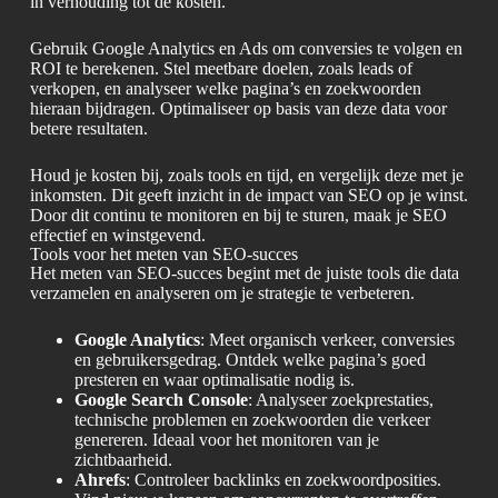
in verhouding tot de kosten.
Gebruik Google Analytics en Ads om conversies te volgen en
ROI te berekenen. Stel meetbare doelen, zoals leads of
verkopen, en analyseer welke pagina’s en zoekwoorden
hieraan bijdragen. Optimaliseer op basis van deze data voor
betere resultaten.
Houd je kosten bij, zoals tools en tijd, en vergelijk deze met je
inkomsten. Dit geeft inzicht in de impact van SEO op je winst.
Door dit continu te monitoren en bij te sturen, maak je SEO
effectief en winstgevend.
Tools voor het meten van SEO-succes
Het meten van SEO-succes begint met de juiste tools die data
verzamelen en analyseren om je strategie te verbeteren.
Google Analytics
: Meet organisch verkeer, conversies
en gebruikersgedrag. Ontdek welke pagina’s goed
presteren en waar optimalisatie nodig is.
Google Search Console
: Analyseer zoekprestaties,
technische problemen en zoekwoorden die verkeer
genereren. Ideaal voor het monitoren van je
zichtbaarheid.
Ahrefs
: Controleer backlinks en zoekwoordposities.