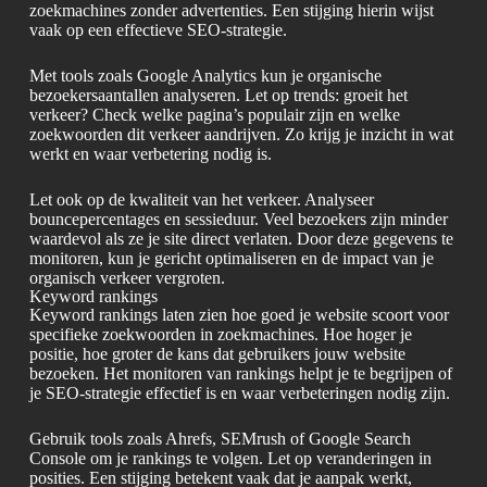
zoekmachines zonder advertenties. Een stijging hierin wijst
vaak op een effectieve SEO-strategie.
Met tools zoals Google Analytics kun je organische
bezoekersaantallen analyseren. Let op trends: groeit het
verkeer? Check welke pagina’s populair zijn en welke
zoekwoorden dit verkeer aandrijven. Zo krijg je inzicht in wat
werkt en waar verbetering nodig is.
Let ook op de kwaliteit van het verkeer. Analyseer
bouncepercentages en sessieduur. Veel bezoekers zijn minder
waardevol als ze je site direct verlaten. Door deze gegevens te
monitoren, kun je gericht optimaliseren en de impact van je
organisch verkeer vergroten.
Keyword rankings
Keyword rankings laten zien hoe goed je website scoort voor
specifieke zoekwoorden in zoekmachines. Hoe hoger je
positie, hoe groter de kans dat gebruikers jouw website
bezoeken. Het monitoren van rankings helpt je te begrijpen of
je SEO-strategie effectief is en waar verbeteringen nodig zijn.
Gebruik tools zoals Ahrefs, SEMrush of Google Search
Console om je rankings te volgen. Let op veranderingen in
posities. Een stijging betekent vaak dat je aanpak werkt,